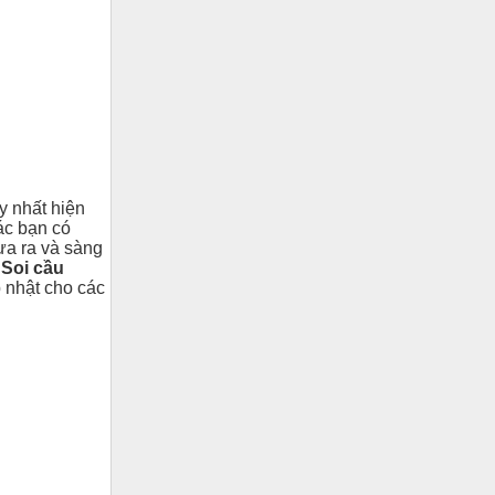
y nhất hiện
ác bạn có
a ra và sàng
t
Soi cầu
 nhật cho các